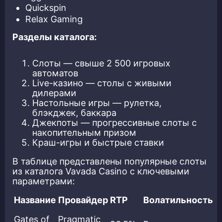
Quickspin
Relax Gaming
Разделы каталога:
Слоты — свыше 2 500 игровых
автоматов
Live-казино — столы с живыми
дилерами
Настольные игры — рулетка,
блэкджек, баккара
Джекпоты — прогрессивные слоты с
накопительным призом
Краш-игры и быстрые ставки
В таблице представлены популярные слоты
из каталога Vavada Casino с ключевыми
параметрами:
Название
Провайдер
RTP
Волатильность
Gates of
Pragmatic