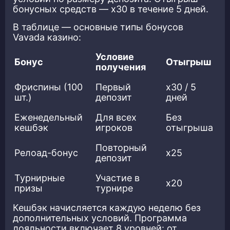
бонусных средств — x30 в течение 5 дней.
В таблице — основные типы бонусов
Vavada казино:
Условие
Бонус
Отыгрыш
получения
Фриспины (100
Первый
x30 / 5
шт.)
депозит
дней
Еженедельный
Для всех
Без
кешбэк
игроков
отыгрыша
Повторный
Релоад-бонус
x25
депозит
Турнирные
Участие в
x20
призы
турнире
Кешбэк начисляется каждую неделю без
дополнительных условий. Программа
лояльности включает 8 уровней: от