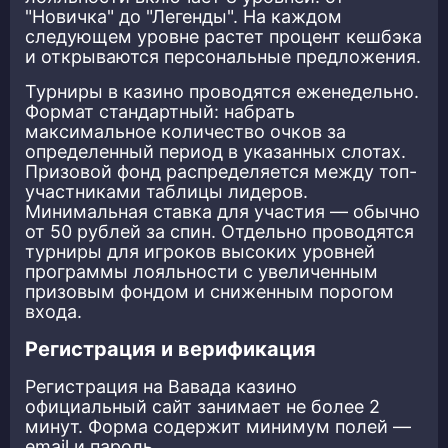
"Новичка" до "Легенды". На каждом
следующем уровне растет процент кешбэка
и открываются персональные предложения.
Турниры в казино проводятся еженедельно.
Формат стандартный: набрать
максимальное количество очков за
определенный период в указанных слотах.
Призовой фонд распределяется между топ-
участниками таблицы лидеров.
Минимальная ставка для участия — обычно
от 50 рублей за спин. Отдельно проводятся
турниры для игроков высоких уровней
программы лояльности с увеличенным
призовым фондом и сниженным порогом
входа.
Регистрация и верификация
Регистрация на Вавада казино
официальный сайт занимает не более 2
минут. Форма содержит минимум полей —
email и пароль.