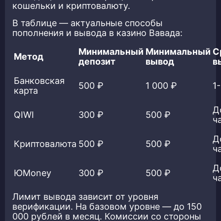
кошельки и криптовалюту.
В таблице — актуальные способы
пополнения и вывода в казино Вавада:
Минимальный
Минимальный
С
Метод
депозит
вывод
в
Банковская
500 ₽
1 000 ₽
1
карта
Д
QIWI
300 ₽
500 ₽
ч
Д
Криптовалюта
500 ₽
500 ₽
ч
Д
ЮMoney
300 ₽
500 ₽
ч
Лимит вывода зависит от уровня
верификации. На базовом уровне — до 150
000 рублей в месяц. Комиссии со стороны