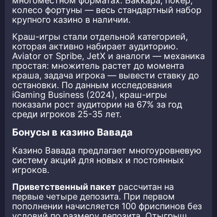
многоместном форматах. Баккара, покер,
колесо фортуны — весь стандартный набор
крупного казино в наличии.
Краш-игры стали отдельной категорией,
которая активно набирает аудиторию.
Aviator от Spribe, JetX и аналоги — механика
простая: множитель растет до момента
краша, задача игрока — вывести ставку до
остановки. По данным исследования
iGaming Business (2024), краш-игры
показали рост аудитории на 67% за год
среди игроков 25-35 лет.
Бонусы в казино Вавада
Казино Вавада предлагает многоуровневую
систему акций для новых и постоянных
игроков.
Приветственный пакет
рассчитан на
первые четыре депозита. При первом
пополнении начисляется 100 фриспинов без
условий по размеру депозита. Отыгрыш