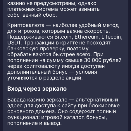
казино не предусмотрены, однако
платежная система может взимать
собственный сбор.
Криптовалюта — наиболее удобный метод
для игроков, которым важна скорость.
Поддерживаются Bitcoin, Ethereum, Litecoin,
USDT. Транзакции в крипте не проходят
банковскую проверку, поэтому
обрабатываются быстрее всего. При
пополнении на сумму свыше 30 000 рублей
через криптовалюту иногда доступен
дополнительный бонус — условия
уточняются в разделе акций.
Вход через зеркало
Вавада казино зеркало — альтернативный
адрес для доступа к сайту при блокировке
основного домена. Оно содержит полный
функционал: игровой каталог, бонусы,
пополнение и вывод.